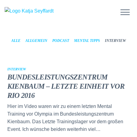
ALLE
ALLGEMEIN
PODCAST
MENTAL TIPPS
INTERVIEW
INTERVIEW
BUNDESLEISTUNGSZENTRUM
KIENBAUM – LETZTE EINHEIT VOR
RIO 2016
Hier im Video waren wir zu einem letzten Mental
Training vor Olympia im Bundesleistungszentrum
Kienbaum. Das Letzte Trainingslager vor dem großen
Event. Ich wünsche beiden weiterhin viel…