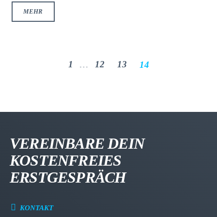
MEHR
1
12
13
…
14
VEREINBARE DEIN
KOSTENFREIES
ERSTGESPRÄCH
KONTAKT