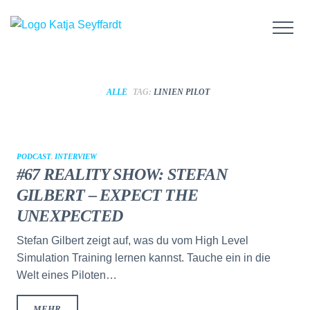
ALLE
TAG:
LINIEN PILOT
PODCAST
,
INTERVIEW
#67 REALITY SHOW: STEFAN
GILBERT – EXPECT THE
UNEXPECTED
Stefan Gilbert zeigt auf, was du vom High Level
Simulation Training lernen kannst. Tauche ein in die
Welt eines Piloten…
MEHR