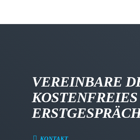
VEREINBARE D
KOSTENFREIES
ERSTGESPRÄC
KONTAKT