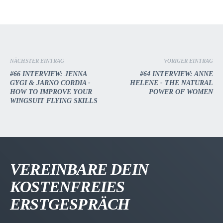
NÄCHSTER EINTRAG
VORIGER EINTRAG
#66 INTERVIEW: JENNA
#64 INTERVIEW: ANNE
GYGI & JARNO CORDIA -
HELENE - THE NATURAL
HOW TO IMPROVE YOUR
POWER OF WOMEN
WINGSUIT FLYING SKILLS
VEREINBARE DEIN
KOSTENFREIES
ERSTGESPRÄCH