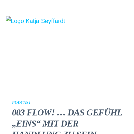
PODCAST
003 FLOW! … DAS GEFÜHL
„EINS“ MIT DER