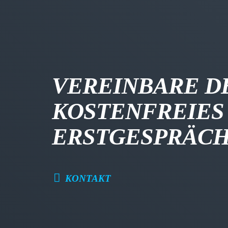
VEREINBARE D
KOSTENFREIES
ERSTGESPRÄC
KONTAKT